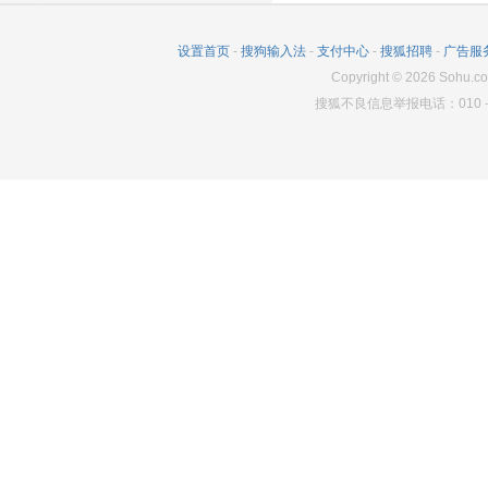
497
0
3790
设置首页
-
搜狗输入法
-
支付中心
-
搜狐招聘
-
广告服
Copyright
©
2026
Sohu.co
搜狐不良信息举报电话：010－6