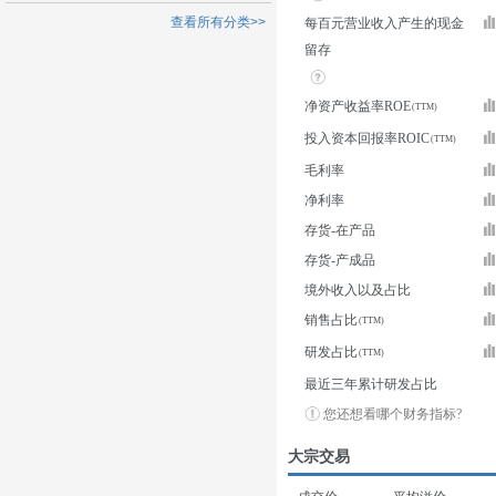
查看所有分类>>
每百元营业收入产生的现金
留存
净资产收益率ROE
投入资本回报率ROIC
毛利率
净利率
存货-在产品
存货-产成品
境外收入以及占比
销售占比
研发占比
最近三年累计研发占比
您还想看哪个财务指标?
大宗交易