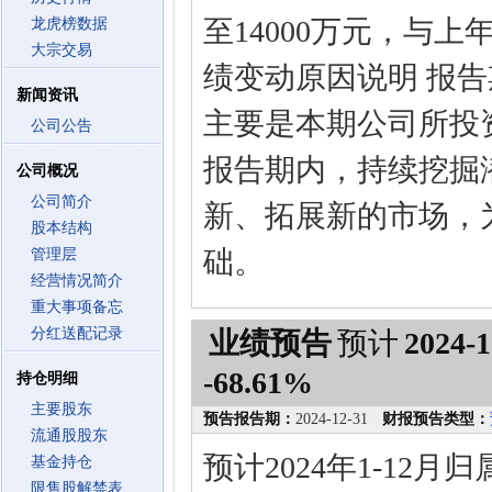
至14000万元，与上年
龙虎榜数据
大宗交易
绩变动原因说明 报
新闻资讯
主要是本期公司所投
公司公告
报告期内，持续挖掘
公司概况
公司简介
新、拓展新的市场，
股本结构
础。
管理层
经营情况简介
重大事项备忘
分红送配记录
业绩预告
预计
2024-1
-68.61%
持仓明细
主要股东
预告报告期：
2024-12-31
财报预告类型：
流通股股东
预计2024年1-12月
基金持仓
限售股解禁表