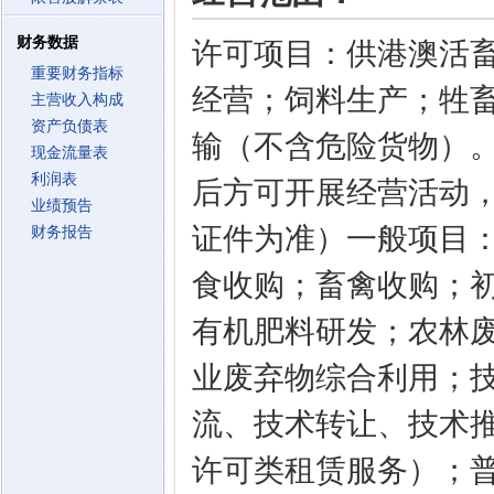
财务数据
许可项目：供港澳活
重要财务指标
经营；饲料生产；牲
主营收入构成
资产负债表
输（不含危险货物）
现金流量表
利润表
后方可开展经营活动
业绩预告
证件为准）一般项目
财务报告
食收购；畜禽收购；
有机肥料研发；农林
业废弃物综合利用；
流、技术转让、技术
许可类租赁服务）；