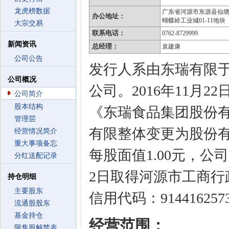
龙虎榜数据
广东省河源市东源县仙
办公地址：
蝴蝶岭工业城01-11地块
大宗交易
联系电话：
0762-8729999
新闻资讯
总经理：
袁建康
公司公告
发行人系由东瑞有限于2
公司概况
公司。2016年11月
公司简介
股本结构
《东瑞食品集团股份
管理层
有限整体变更为股份有限
经营情况简介
重大事项备忘
每股面值1.00元，公司股
分红送配记录
2日取得河源市工商
持仓明细
主要股东
信用代码：9144162573
流通股股东
基金持仓
经营范围：
限售股解禁表