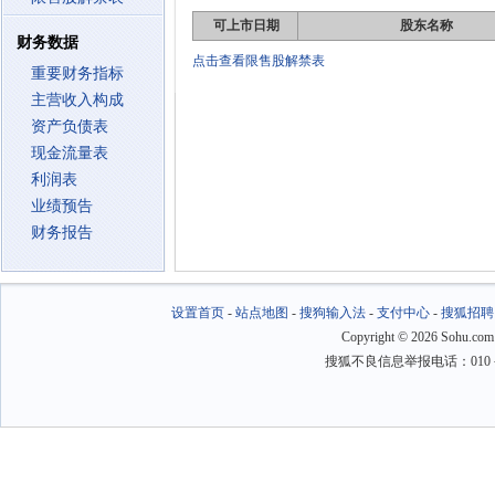
可上市日期
股东名称
财务数据
点击查看限售股解禁表
重要财务指标
主营收入构成
资产负债表
现金流量表
利润表
业绩预告
财务报告
设置首页
-
站点地图
-
搜狗输入法
-
支付中心
-
搜狐招聘
Copyright
©
2026 Sohu.com
搜狐不良信息举报电话：010－6