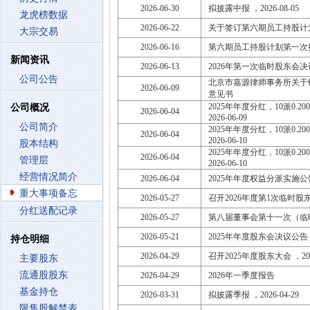
2026-06-30
拟披露中报 ，2026-08-05
龙虎榜数据
2026-06-22
关于签订第六期员工持股计
大宗交易
2026-06-16
第六期员工持股计划第一次
新闻资讯
2026-06-13
2026年第一次临时股东会
公司公告
北京市嘉源律师事务所关于
2026-06-09
意见书
2025年年度分红，10派0.200
公司概况
2026-06-04
2026-06-09
公司简介
2025年年度分红，10派0.200
2026-06-04
2026-06-10
股本结构
2025年年度分红，10派0.200
2026-06-04
管理层
2026-06-10
经营情况简介
2026-06-04
2025年年度权益分派实施公
重大事项备忘
2026-05-27
召开2026年度第1次临时股东大会
分红送配记录
2026-05-27
第八届董事会第十一次（临
2026-05-21
2025年年度股东会决议公告
持仓明细
2026-04-29
召开2025年度股东大会 ，2026
主要股东
流通股股东
2026-04-29
2026年一季度报告
基金持仓
2026-03-31
拟披露季报 ，2026-04-29
限售股解禁表