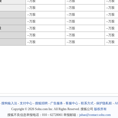
股
--万股
--万股
--万股
--万股
--万股
--万股
--万股
--万股
--万股
--万股
--万股
--万股
股
--万股
--万股
--万股
--万股
--万股
--万股
--万股
--万股
--万股
-
搜狗输入法
-
支付中心
-
搜狐招聘
-
广告服务
-
客服中心
-
联系方式
-
保护隐私权
-
Ab
Copyright
©
2026 Sohu.com Inc. All Rights Reserved. 搜狐公司
版权所有
搜狐不良信息举报电话：010－62728061 举报邮箱：
jubao@contact.sohu.com