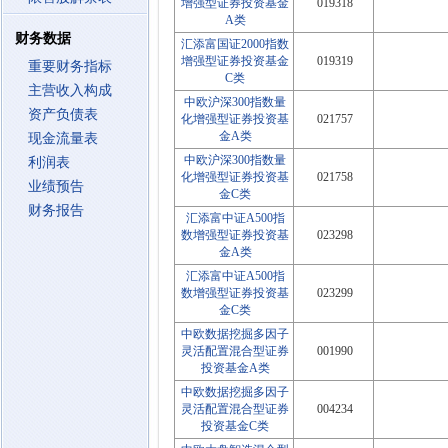
增强型证券投资基金
019318
A类
财务数据
汇添富国证2000指数
增强型证券投资基金
019319
重要财务指标
C类
主营收入构成
中欧沪深300指数量
资产负债表
化增强型证券投资基
021757
金A类
现金流量表
中欧沪深300指数量
利润表
化增强型证券投资基
021758
业绩预告
金C类
财务报告
汇添富中证A500指
数增强型证券投资基
023298
金A类
汇添富中证A500指
数增强型证券投资基
023299
金C类
中欧数据挖掘多因子
灵活配置混合型证券
001990
投资基金A类
中欧数据挖掘多因子
灵活配置混合型证券
004234
投资基金C类