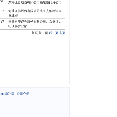
路营
东海证券股份有限公司福建厦门分公司
江中
海通证券股份有限公司北京光华路证券
营业部
路证
国泰君安证券股份有限公司北京德外大
街证券营业部
首页 前一页
后一页
末页
out SOHU
-
公司介绍