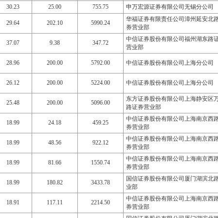
30.23
25.00
755.75
申万宏源证券有限公司无锡分公司
华福证券有限责任公司漳州延安北
29.64
202.10
5990.24
券营业部
中信证券股份有限公司福州湖东路
37.07
9.38
347.72
营业部
28.96
200.00
5792.00
中信证券股份有限公司上海分公司
26.12
200.00
5224.00
中信证券股份有限公司上海分公司
东方证券股份有限公司上海静安区
25.48
200.00
5096.00
路证券营业部
中信证券股份有限公司上海南京西
18.99
24.18
459.25
券营业部
中信证券股份有限公司上海南京西
18.99
48.56
922.12
券营业部
中信证券股份有限公司上海南京西
18.99
81.66
1550.74
券营业部
国信证券股份有限公司厦门湖滨北
18.99
180.82
3433.78
业部
中信证券股份有限公司上海南京西
18.91
117.11
2214.50
券营业部