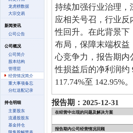
持续加强行业治理，
龙虎榜数据
大宗交易
应相关号召，行业反
新闻资讯
性回升。在此背景下
公司公告
布局，保障末端权益
公司概况
公司简介
心竞争力，报告期内
股本结构
性损益后的净利润约 95,
管理层
经营情况简介
117.74%至 142.95%。
重大事项备忘
分红送配记录
报告期：2025-12-31
持仓明细
主要股东
在经营中出现的问题及解决方案
流通股股东
基金持仓
报告期内公司经营情况回顾
限售股解禁表