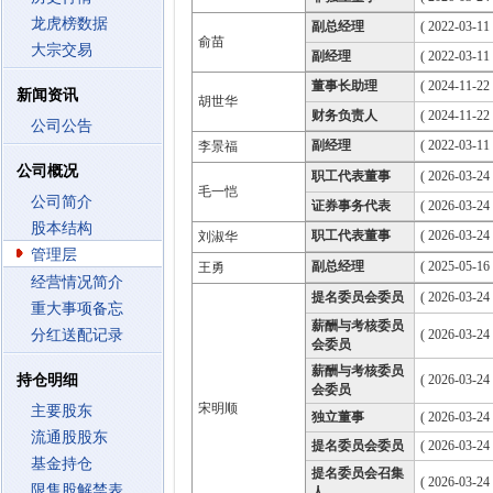
龙虎榜数据
副总经理
( 2022-03-11 
俞苗
大宗交易
副经理
( 2022-03-11 
董事长助理
( 2024-11-22 
新闻资讯
胡世华
财务负责人
( 2024-11-22 
公司公告
副经理
( 2022-03-11 
李景福
公司概况
职工代表董事
( 2026-03-24
毛一恺
公司简介
证券事务代表
( 2026-03-24
股本结构
职工代表董事
( 2026-03-24
刘淑华
管理层
副总经理
( 2025-05-16 
王勇
经营情况简介
提名委员会委员
( 2026-03-24
重大事项备忘
薪酬与考核委员
分红送配记录
( 2026-03-24
会委员
薪酬与考核委员
持仓明细
( 2026-03-24
会委员
宋明顺
主要股东
独立董事
( 2026-03-24
流通股股东
提名委员会委员
( 2026-03-24
基金持仓
提名委员会召集
( 2026-03-24
限售股解禁表
人