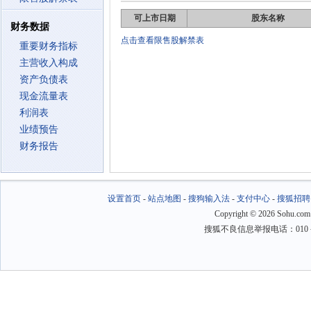
可上市日期
股东名称
财务数据
点击查看限售股解禁表
重要财务指标
主营收入构成
资产负债表
现金流量表
利润表
业绩预告
财务报告
设置首页
-
站点地图
-
搜狗输入法
-
支付中心
-
搜狐招聘
Copyright
©
2026 Sohu.com
搜狐不良信息举报电话：010－6