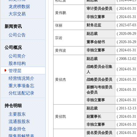
副总裁
( 2024-04-25 
祁红波
龙虎榜数据
审计委员会委员
( 2024-01-31
黄伟鹏
大宗交易
非独立董事
( 2024-01-31
财务总监
( 2023-07-03 
张丽
新闻资讯
副总裁
( 2020-09-29 
公司公告
宗岩
董事会秘书
( 2020-10-29 
公司概况
非独立董事
( 2024-01-31
黄伟波
公司简介
副总裁
( 2008-12-02 
股本结构
战略委员会召集
( 2024-01-31
管理层
人
经营情况简介
黄侦杰
战略委员会委员
( 2024-01-31
重大事项备忘
薪酬与考核委员
( 2024-01-31
会委员
分红送配记录
非独立董事
( 2024-01-31
持仓明细
副总裁
( 2011-12-13 
主要股东
黄侦凯
副董事长
( 2024-01-31
流通股股东
非独立董事
( 2024-01-31
基金持仓
提名委员会委员
( 2024-01-31
限售股解禁表