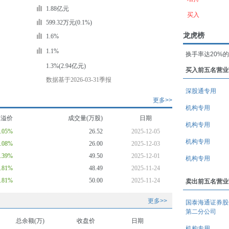
1.88亿元
买入
599.32万元(0.1%)
龙虎榜
1.6%
1.1%
换手率达20%
1.3%(2.94亿元)
买入前五名营业
数据基于2026-03-31季报
深股通专用
更多>>
机构专用
均溢价
成交量(万股)
日期
机构专用
9.05%
26.52
2025-12-05
机构专用
2.08%
26.00
2025-12-03
2.39%
49.50
2025-12-01
机构专用
1.81%
48.49
2025-11-24
1.81%
50.00
2025-11-24
卖出前五名营业
更多>>
国泰海通证券股
第二分公司
总余额(万)
收盘价
日期
机构专用