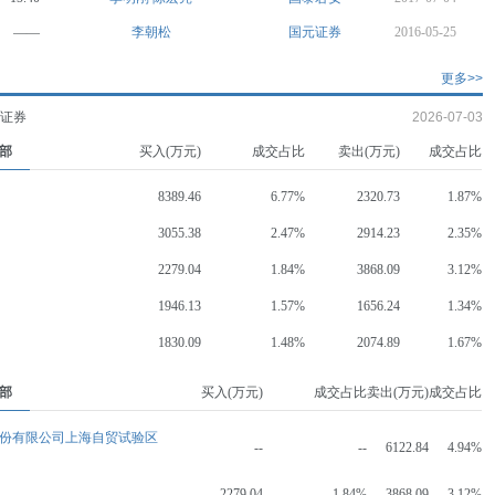
——
李朝松
国元证券
2016-05-25
更多>>
的证券
2026-07-03
部
买入(万元)
成交占比
卖出(万元)
成交占比
8389.46
6.77%
2320.73
1.87%
3055.38
2.47%
2914.23
2.35%
2279.04
1.84%
3868.09
3.12%
1946.13
1.57%
1656.24
1.34%
1830.09
1.48%
2074.89
1.67%
部
买入(万元)
成交占比
卖出(万元)
成交占比
份有限公司上海自贸试验区
--
--
6122.84
4.94%
2279.04
1.84%
3868.09
3.12%