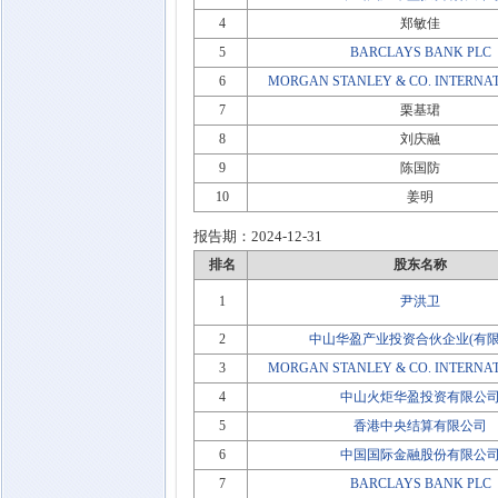
4
郑敏佳
5
BARCLAYS BANK PLC
6
MORGAN STANLEY & CO. INTERNAT
7
栗基珺
8
刘庆融
9
陈国防
10
姜明
报告期：
2024-12-31
排名
股东名称
1
尹洪卫
2
中山华盈产业投资合伙企业(有限
3
MORGAN STANLEY & CO. INTERNAT
4
中山火炬华盈投资有限公
5
香港中央结算有限公司
6
中国国际金融股份有限公
7
BARCLAYS BANK PLC