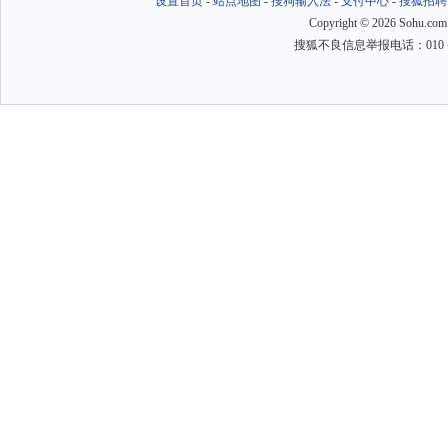
设置首页
-
站点地图
-
搜狗输入法
-
支付中心
-
搜狐招聘
Copyright
©
2026 Sohu.com
搜狐不良信息举报电话：010－6