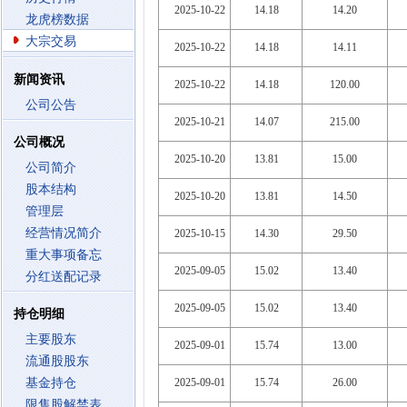
2025-10-22
14.18
14.20
龙虎榜数据
大宗交易
2025-10-22
14.18
14.11
新闻资讯
2025-10-22
14.18
120.00
公司公告
2025-10-21
14.07
215.00
公司概况
2025-10-20
13.81
15.00
公司简介
股本结构
2025-10-20
13.81
14.50
管理层
经营情况简介
2025-10-15
14.30
29.50
重大事项备忘
2025-09-05
15.02
13.40
分红送配记录
2025-09-05
15.02
13.40
持仓明细
主要股东
2025-09-01
15.74
13.00
流通股股东
基金持仓
2025-09-01
15.74
26.00
限售股解禁表