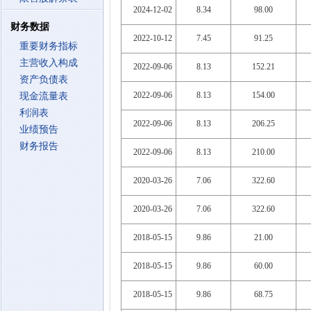
2024-12-02
8.34
98.00
财务数据
2022-10-12
7.45
91.25
重要财务指标
主营收入构成
2022-09-06
8.13
152.21
资产负债表
2022-09-06
8.13
154.00
现金流量表
利润表
2022-09-06
8.13
206.25
业绩预告
财务报告
2022-09-06
8.13
210.00
2020-03-26
7.06
322.60
2020-03-26
7.06
322.60
2018-05-15
9.86
21.00
2018-05-15
9.86
60.00
2018-05-15
9.86
68.75