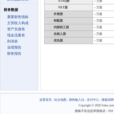
STAQ股
--万股
NET股
--万股
财务数据
外资股
--万股
重要财务指标
转配股
--万股
主营收入构成
内部职工股
--万股
资产负债表
自然人股
--万股
现金流量表
优先股
--万股
利润表
业绩预告
财务报告
设置首页
-
站点地图
-
搜狗输入法
-
支付中心
-
搜狐招聘
Copyright
©
2026 Sohu.com
搜狐不良信息举报电话：010－6