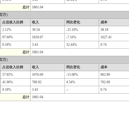
总计
1861.04
百万）
占总收入比例
收入
同比变化
成本
2.12%
39.54
-25.10%
38.18
97.69%
1818.07
-7.16%
1627.41
0.18%
3.43
32.44%
0.74
总计
1861.04
百万）
占总收入比例
收入
同比变化
成本
57.85%
1076.69
-15.00%
962.89
41.96%
780.92
4.54%
702.69
0.18%
3.43
--
0.74
总计
1861.04