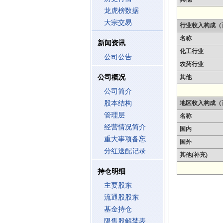
龙虎榜数据
大宗交易
行业收入构成（
名称
新闻资讯
化工行业
公司公告
农药行业
公司概况
其他
公司简介
股本结构
地区收入构成（
管理层
名称
经营情况简介
国内
重大事项备忘
国外
分红送配记录
其他(补充)
持仓明细
主要股东
流通股股东
基金持仓
限售股解禁表