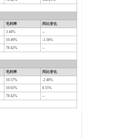
毛利率
同比变化
3.44%
--
10.49%
-1.56%
78.42%
--
毛利率
同比变化
10.57%
-2.40%
10.02%
0.55%
78.42%
--