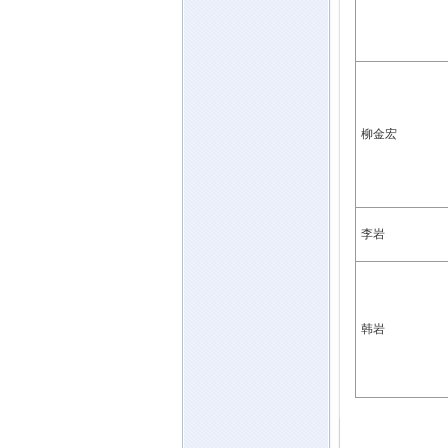
柳金宏
李岩
韩岩