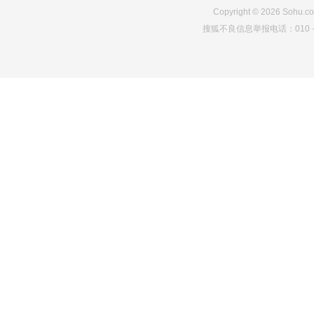
Copyright
©
2026
Sohu.co
搜狐不良信息举报电话：010－6