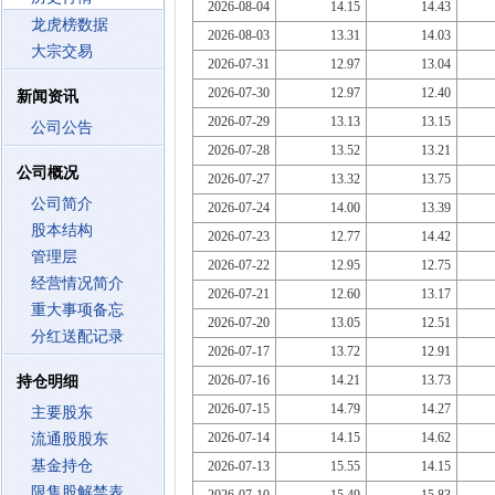
2026-08-04
14.15
14.43
龙虎榜数据
2026-08-03
13.31
14.03
大宗交易
2026-07-31
12.97
13.04
2026-07-30
12.97
12.40
新闻资讯
2026-07-29
13.13
13.15
公司公告
2026-07-28
13.52
13.21
公司概况
2026-07-27
13.32
13.75
公司简介
2026-07-24
14.00
13.39
股本结构
2026-07-23
12.77
14.42
管理层
2026-07-22
12.95
12.75
经营情况简介
2026-07-21
12.60
13.17
重大事项备忘
2026-07-20
13.05
12.51
分红送配记录
2026-07-17
13.72
12.91
2026-07-16
14.21
13.73
持仓明细
2026-07-15
14.79
14.27
主要股东
2026-07-14
14.15
14.62
流通股股东
基金持仓
2026-07-13
15.55
14.15
限售股解禁表