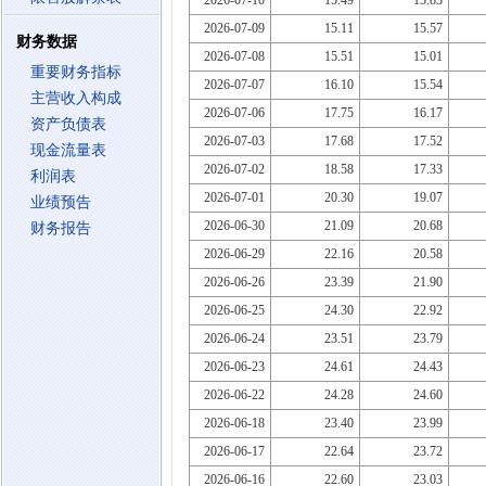
2026-07-10
15.49
15.83
2026-07-09
15.11
15.57
财务数据
2026-07-08
15.51
15.01
重要财务指标
2026-07-07
16.10
15.54
主营收入构成
2026-07-06
17.75
16.17
资产负债表
2026-07-03
17.68
17.52
现金流量表
2026-07-02
18.58
17.33
利润表
2026-07-01
20.30
19.07
业绩预告
2026-06-30
21.09
20.68
财务报告
2026-06-29
22.16
20.58
2026-06-26
23.39
21.90
2026-06-25
24.30
22.92
2026-06-24
23.51
23.79
2026-06-23
24.61
24.43
2026-06-22
24.28
24.60
2026-06-18
23.40
23.99
2026-06-17
22.64
23.72
2026-06-16
22.60
23.03