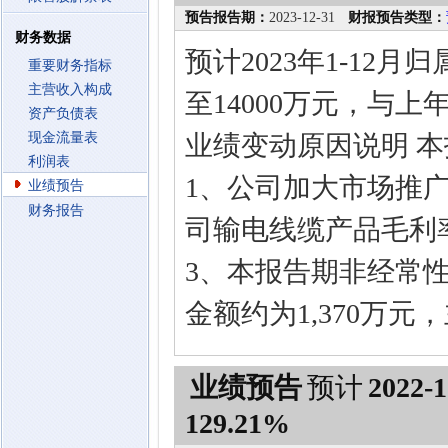
预告报告期：
2023-12-31
财报预告类型：
财务数据
预计2023年1-12
重要财务指标
主营收入构成
至14000万元，与上年
资产负债表
现金流量表
业绩变动原因说明 
利润表
1、公司加大市场推
业绩预告
财务报告
司输电线缆产品毛利
3、本报告期非经常
金额约为1,370万
业绩预告
预计
2022-1
129.21%