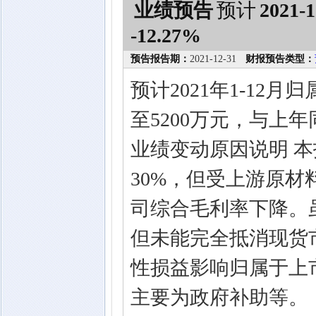
业绩预告
预计
2021-1
-12.27%
预告报告期：
2021-12-31
财报预告类型：
预计2021年1-12
至5200万元，与上年同
业绩变动原因说明 
30%，但受上游原
司综合毛利率下降。
但未能完全抵消现货
性损益影响归属于上市
主要为政府补助等。