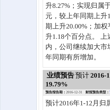
升8.27%；实现归属于上
元，较上年同期上升19
期上升20.00%；加
升1.18个百分点。
内，公司继续加大市
年同期有所增加。
业绩预告
预计
2016-1
19.79%
预告报告期：
2016-12-31
财报预告类型：
预计2016年1-12