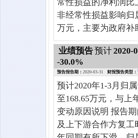
常性损益的净利润比上年
非经常性损益影响归属
万元，主要为政府补
业绩预告
预计
2020-0
-30.0%
预告报告期：
2020-03-31
财报预告类型：
预计2020年1-3月
至168.65万元，与上
变动原因说明 报告
及上下游合作方复工
年同期有所下滑，归