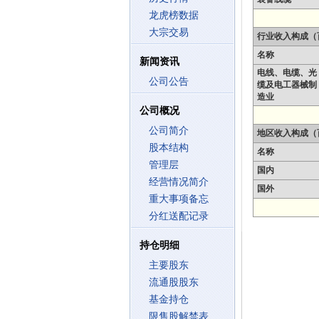
龙虎榜数据
大宗交易
行业收入构成（
名称
新闻资讯
电线、电缆、光
公司公告
缆及电工器械制
造业
公司概况
公司简介
地区收入构成（
股本结构
名称
管理层
国内
经营情况简介
国外
重大事项备忘
分红送配记录
持仓明细
主要股东
流通股股东
基金持仓
限售股解禁表