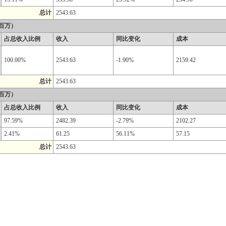
总计
2543.63
百万）
占总收入比例
收入
同比变化
成本
100.00%
2543.63
-1.90%
2159.42
总计
2543.63
百万）
占总收入比例
收入
同比变化
成本
97.59%
2482.39
-2.79%
2102.27
2.41%
61.25
56.11%
57.15
总计
2543.63