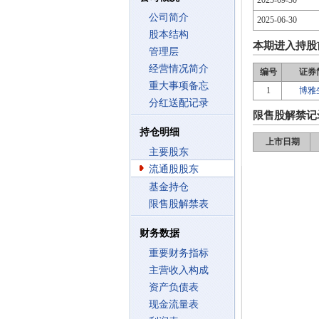
2025-09-30
公司简介
2025-06-30
股本结构
本期进入持股
管理层
经营情况简介
编号
证券
重大事项备忘
1
博雅
分红送配记录
限售股解禁记
持仓明细
上市日期
主要股东
流通股股东
基金持仓
限售股解禁表
财务数据
重要财务指标
主营收入构成
资产负债表
现金流量表