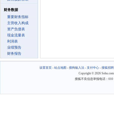
财务数据
重要财务指标
主营收入构成
资产负债表
现金流量表
利润表
业绩预告
财务报告
设置首页
-
站点地图
-
搜狗输入法
-
支付中心
-
搜狐招聘
Copyright
©
2026 Sohu.com
搜狐不良信息举报电话：010－6