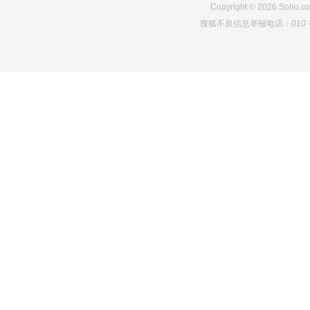
Copyright
©
2026
Sohu.co
搜狐不良信息举报电话：010－6