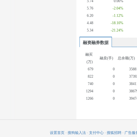
5.74
0.00%
5.76
-2.04%
6.20
-1.12%
4.48
-18.10%
5.34
-21.24%
融资融券数据
融买
融卖(手)
总余额(万)
(万)
679
0
3588
822
0
3739
740
0
3841
1294
0
3867
1266
0
3947
1564
0
3953
736
0
3903
1468
0
3943
1286
0
3914
设置首页
-
搜狗输入法
-
支付中心
-
搜狐招聘
-
广告服
652
0
3886