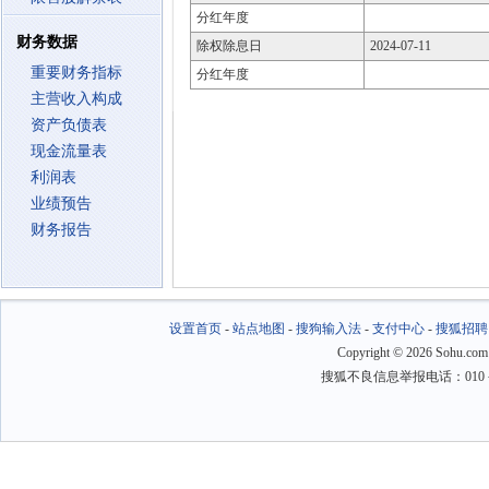
分红年度
财务数据
除权除息日
2024-07-11
重要财务指标
分红年度
主营收入构成
资产负债表
现金流量表
利润表
业绩预告
财务报告
设置首页
-
站点地图
-
搜狗输入法
-
支付中心
-
搜狐招聘
Copyright
©
2026 Sohu.com
搜狐不良信息举报电话：010－6