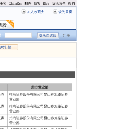
播客
-
ChinaRen
-
邮件
-
博客
-
BBS
-
我说两句
-
搜狗
加入收藏夹
设为首页
选股
选股
码：
注册
实时行情
卖方营业部
证券
招商证券股份有限公司昆山春旭路证券
营业部
证券
招商证券股份有限公司昆山春旭路证券
营业部
证券
招商证券股份有限公司昆山春旭路证券
营业部