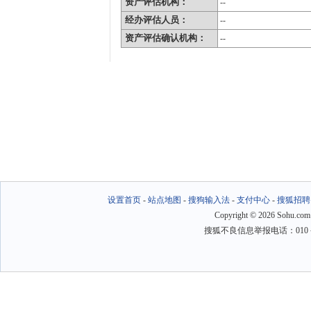
资产评估机构：
--
经办评估人员：
--
资产评估确认机构：
--
设置首页
-
站点地图
-
搜狗输入法
-
支付中心
-
搜狐招聘
Copyright
©
2026 Sohu.com
搜狐不良信息举报电话：010－6