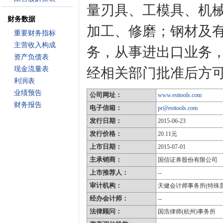
量刃具、工模具、机
财务数据
加工、修磨；钢材及
重要财务指标
主营收入构成
务，从事进出口业务
资产负债表
现金流量表
经相关部门批准后方
利润表
业绩预告
公司网址：
www.esttools.com
财务报告
电子信箱：
pr@esttools.com
发行日期：
2015-06-23
发行价格：
20.11元
上市日期：
2015-07-01
主承销商：
国信证券股份有限公司
上市推荐人：
--
审计机构：
天健会计师事务所(特殊
经办会计师：
--
法律顾问：
国浩律师(杭州)事务所