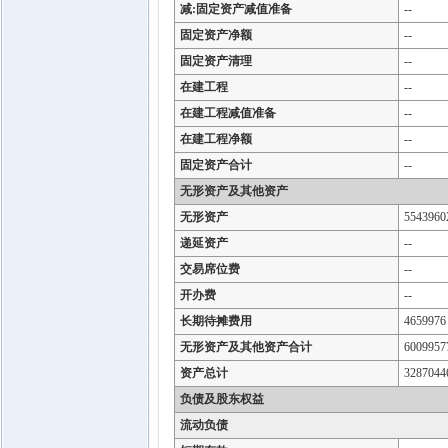
减:固定资产减值准备
--
固定资产净额
--
固定资产清理
--
在建工程
--
在建工程减值准备
--
在建工程净额
--
固定资产合计
--
无形资产及其他资产
无形资产
5543960
递延资产
--
交易席位费
--
开办费
--
长期待摊费用
4659976
无形资产及其他资产合计
6009957
资产总计
3287044
负债及股东权益
流动负债