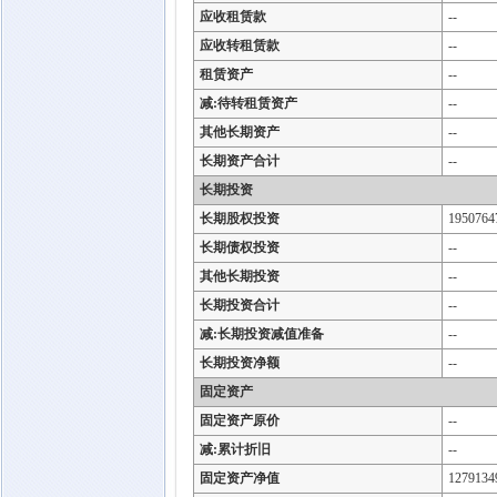
应收租赁款
--
应收转租赁款
--
租赁资产
--
减:待转租赁资产
--
其他长期资产
--
长期资产合计
--
长期投资
长期股权投资
1950764
长期债权投资
--
其他长期投资
--
长期投资合计
--
减:长期投资减值准备
--
长期投资净额
--
固定资产
固定资产原价
--
减:累计折旧
--
固定资产净值
1279134