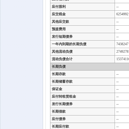
应付股利
--
应交税金
6254992
其他应交款
--
预提费用
--
发行短期债券
--
一年内到期的长期负债
7438247
其他流动负债
2749278
流动负债合计
1537411
长期负债
长期存款
--
长期储蓄存款
--
保证金
--
应付转租赁租金
--
发行长期债券
--
长期借款
--
应付债券
--
长期应付款
--