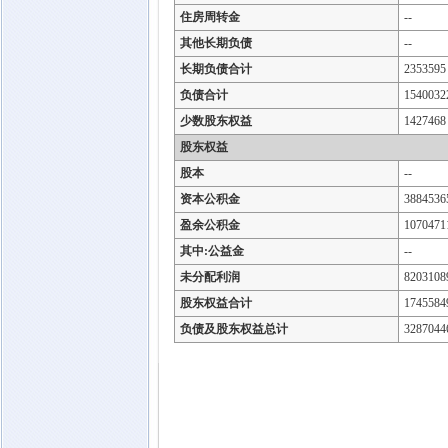
住房周转金
--
其他长期负债
--
长期负债合计
2353595
负债合计
1540032
少数股东权益
1427468
股东权益
股本
--
资本公积金
3884536
盈余公积金
1070471
其中:公益金
--
未分配利润
8203108
股东权益合计
1745584
负债及股东权益总计
3287044