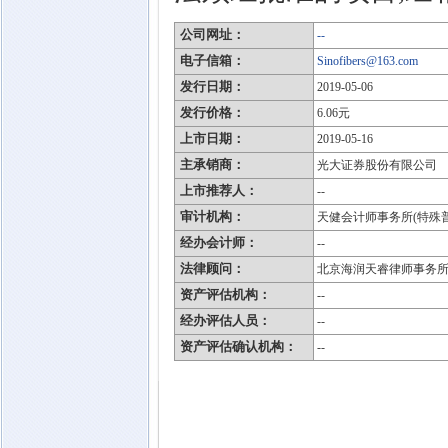
公司网址：
--
电子信箱：
Sinofibers@163.com
发行日期：
2019-05-06
发行价格：
6.06元
上市日期：
2019-05-16
主承销商：
光大证券股份有限公司
上市推荐人：
--
审计机构：
天健会计师事务所(特殊
经办会计师：
--
法律顾问：
北京海润天睿律师事务
资产评估机构：
--
经办评估人员：
--
资产评估确认机构：
--