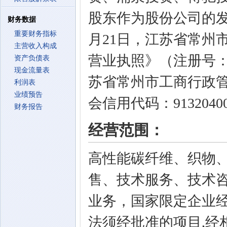
股东作为股份公司的发
财务数据
重要财务指标
月21日，江苏省常州
主营收入构成
营业执照》（注册号：320
资产负债表
现金流量表
苏省常州市工商行政
利润表
业绩预告
会信用代码：91320400
财务报告
经营范围：
高性能碳纤维、织物
售、技术服务、技术
业务，国家限定企业
法须经批准的项目,经