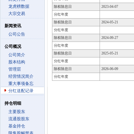
龙虎榜数据
除权除息日
2023-04-07
大宗交易
分红年度
除权除息日
2024-05-21
新闻资讯
分红年度
公司公告
除权除息日
2024-09-27
分红年度
公司概况
除权除息日
2025-05-21
公司简介
分红年度
股本结构
除权除息日
2026-06-09
管理层
经营情况简介
分红年度
重大事项备忘
分红送配记录
持仓明细
主要股东
流通股股东
基金持仓
限售股解禁表