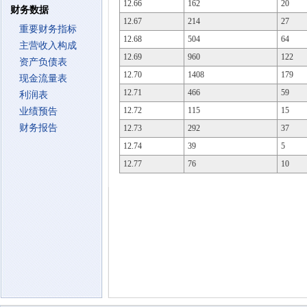
12.66
162
20
财务数据
12.67
214
27
重要财务指标
12.68
504
64
主营收入构成
12.69
960
122
资产负债表
12.70
1408
179
现金流量表
12.71
466
59
利润表
12.72
115
15
业绩预告
财务报告
12.73
292
37
12.74
39
5
12.77
76
10