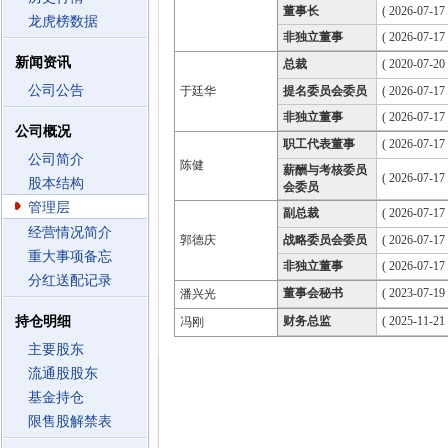
董事长
( 2026-07-17
龙虎榜数据
非独立董事
( 2026-07-17
新闻资讯
总裁
( 2020-07-20 
公司公告
于廷华
提名委员会委员
( 2026-07-17
非独立董事
( 2026-07-17
公司概况
职工代表董事
( 2026-07-17
公司简介
陈健
薪酬与考核委员
( 2026-07-17
股本结构
会委员
管理层
副总裁
( 2026-07-17 
经营情况简介
郭德庆
战略委员会委员
( 2026-07-17
重大事项备忘
非独立董事
( 2026-07-17
分红送配记录
董事会秘书
( 2023-07-19 
潘兴光
持仓明细
财务总监
( 2025-11-21 
冯刚
主要股东
流通股股东
基金持仓
限售股解禁表