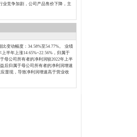
行业竞争加剧，公司产品售价下降，主
变动幅度：34.58%至54.77%。 业绩
年上涨14.65%~22.56%，归属于
归属于母公司所有者的净利润较2022年上半
常性损益后归属于母公司所有者的净利润增速
效应显现，导致净利润增速高于营业收