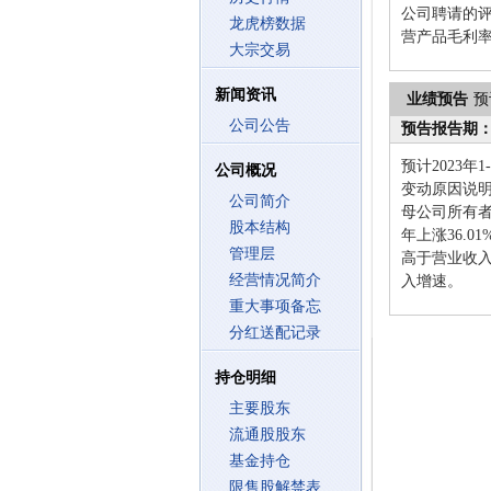
公司聘请的
龙虎榜数据
营产品毛利
大宗交易
新闻资讯
业绩预告
预
公司公告
预告报告期
预计2023年
公司概况
变动原因说明 
公司简介
母公司所有者
股本结构
年上涨36.
管理层
高于营业收
经营情况简介
入增速。
重大事项备忘
分红送配记录
持仓明细
主要股东
流通股股东
基金持仓
限售股解禁表