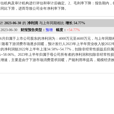
评估机构及审计机构进行评估和审计后确定。2、毛利率下降：报告期内，
率同比下滑，进而导致公司全年净利率下降。
计
2023-06-30
的
净利润
与上年同期相比
增长 54.77%
：
2023-06-30
财报预告类型：
预增
幅度：
+54.77%
1-6月归属于上市公司股东的净利润为：4000万元至4600万元，与上年同期相比
随着下游消费市场逐步回暖，预计发行人2023年上半年营业收入较2022年上半
的净利润较2022年上半年上涨34.58%~54.77%，扣除非经常性损益后
01%~58.06%。2023年上半年归属于母公司所有者的净利润和扣除非经
入增速，主要是由于下游市场消费需求回暖，产能利用率提高，规模经济