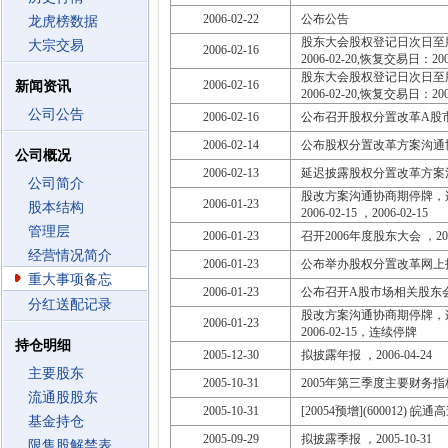
2006-02-22
公布公告
龙虎榜数据
股东大会股权登记日次日至
大宗交易
2006-02-16
2006-02-20,恢复交易日：2006-
股东大会股权登记日次日至
2006-02-16
新闻资讯
2006-02-20,恢复交易日：200
公司公告
2006-02-16
公布召开股权分置改革A股
2006-02-14
公布股权分置改革方案沟通
公司概况
2006-02-13
延迟披露股权分置改革方案
公司简介
股改方案沟通协商期停牌，连续
2006-01-23
股本结构
2006-02-15 ，2006-02-15
管理层
2006-01-23
召开2006年度股东大会 ，2006
经营情况简介
2006-01-23
公布举办股权分置改革网上
重大事项备忘
2006-01-23
公布召开A股市场相关股东
分红送配记录
股改方案沟通协商期停牌，连续
2006-01-23
2006-02-15，连续停牌
持仓明细
2005-12-30
拟披露年报 ，2006-04-24
主要股东
2005-10-31
2005年第三季度主要财务
流通股股东
2005-10-31
[20054预增](600012
基金持仓
2005-09-29
拟披露季报 ，2005-10-31
限售股解禁表