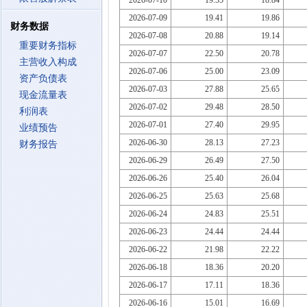
2026-07-10
19.55
18.84
2026-07-09
19.41
19.86
财务数据
2026-07-08
20.88
19.14
重要财务指标
2026-07-07
22.50
20.78
主营收入构成
2026-07-06
25.00
23.09
资产负债表
2026-07-03
27.88
25.65
现金流量表
2026-07-02
29.48
28.50
利润表
2026-07-01
27.40
29.95
业绩预告
2026-06-30
28.13
27.23
财务报告
2026-06-29
26.49
27.50
2026-06-26
25.40
26.04
2026-06-25
25.63
25.68
2026-06-24
24.83
25.51
2026-06-23
24.44
24.44
2026-06-22
21.98
22.22
2026-06-18
18.36
20.20
2026-06-17
17.11
18.36
2026-06-16
15.01
16.69