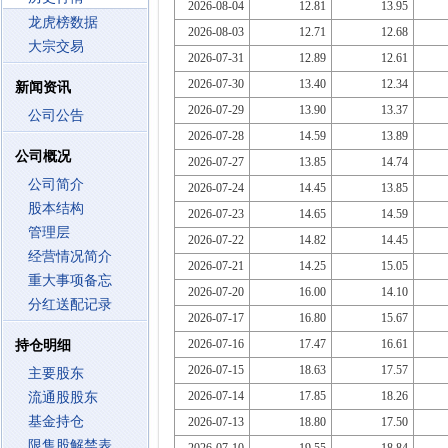
2026-08-04
12.81
13.95
龙虎榜数据
2026-08-03
12.71
12.68
大宗交易
2026-07-31
12.89
12.61
2026-07-30
13.40
12.34
新闻资讯
2026-07-29
13.90
13.37
公司公告
2026-07-28
14.59
13.89
公司概况
2026-07-27
13.85
14.74
公司简介
2026-07-24
14.45
13.85
股本结构
2026-07-23
14.65
14.59
管理层
2026-07-22
14.82
14.45
经营情况简介
2026-07-21
14.25
15.05
重大事项备忘
2026-07-20
16.00
14.10
分红送配记录
2026-07-17
16.80
15.67
2026-07-16
17.47
16.61
持仓明细
2026-07-15
18.63
17.57
主要股东
2026-07-14
17.85
18.26
流通股股东
基金持仓
2026-07-13
18.80
17.50
限售股解禁表