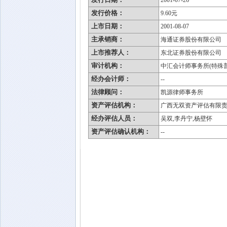
2001-07-26
发行价格：
9.60元
上市日期：
2001-08-07
主承销商：
海通证券股份有限公司
上市推荐人：
东北证券股份有限公司
审计机构：
中汇会计师事务所(特殊
经办会计师：
--
法律顾问：
凯源律师事务所
资产评估机构：
广西无双资产评估有限
经办评估人员：
吴双,李丹宁,杨壁怀
资产评估确认机构：
--