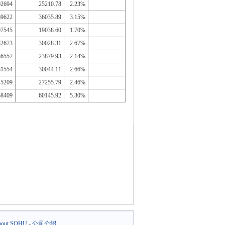
02694
25210.78
2.23%
69622
36035.89
3.15%
07545
19038.60
1.70%
82673
30028.31
2.67%
86557
23879.93
2.14%
81554
30044.11
2.66%
45209
27255.79
2.46%
58409
60145.92
5.30%
out SOHU
-
公司介绍