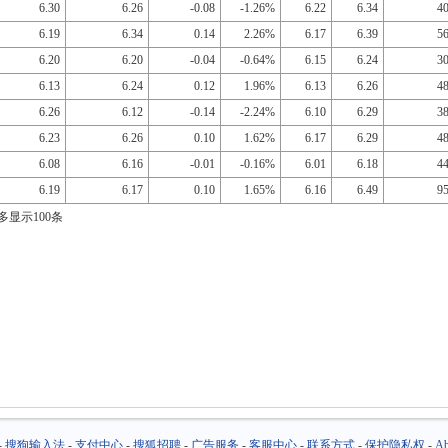
6.30
6.26
-0.08
-1.26%
6.22
6.34
4
6.19
6.34
0.14
2.26%
6.17
6.39
5
6.20
6.20
-0.04
-0.64%
6.15
6.24
3
6.13
6.24
0.12
1.96%
6.13
6.26
4
6.26
6.12
-0.14
-2.24%
6.10
6.29
3
6.23
6.26
0.10
1.62%
6.17
6.29
4
6.08
6.16
-0.01
-0.16%
6.01
6.18
4
6.19
6.17
0.10
1.65%
6.16
6.49
9
多显示100条
-
搜狗输入法
-
支付中心
-
搜狐招聘
-
广告服务
-
客服中心
-
联系方式
-
保护隐私权
-
Ab