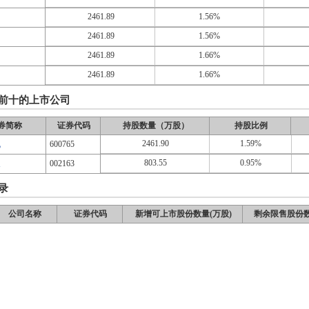
2461.89
1.56%
2461.89
1.56%
2461.89
1.66%
2461.89
1.66%
前十的上市公司
券简称
证券代码
持股数量（万股）
持股比例
2461.90
1.59%
机
600765
803.55
0.95%
展
002163
录
公司名称
证券代码
新增可上市股份数量(万股)
剩余限售股份数