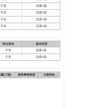
不变
流通A股
不变
流通A股
不变
流通A股
不变
流通A股
持仓变动
股本性质
不变
流通A股
不变
流通A股
量(万股)
限售事情类型
方案特征