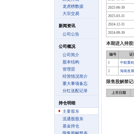
龙虎榜数据
2025-06-30
大宗交易
2025-03-31
2024-12-31
新闻资讯
2024-09-30
公司公告
本期进入持股
公司概况
编号
证
公司简介
股本结构
1
中航重
管理层
2
海南发
经营情况简介
限售股解禁记
重大事项备忘
分红送配记录
上市日期
持仓明细
主要股东
流通股股东
基金持仓
限售股解禁表