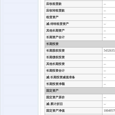
应收租赁款
--
应收转租赁款
--
租赁资产
--
减:待转租赁资产
--
其他长期资产
--
长期资产合计
--
长期投资
长期股权投资
5432635
长期债权投资
--
其他长期投资
--
长期投资合计
--
减:长期投资减值准备
--
长期投资净额
--
固定资产
固定资产原价
--
减:累计折旧
--
固定资产净值
1004957