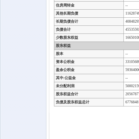
住房周转金
--
其他长期负债
1162874
长期负债合计
4084829
负债合计
4553559
少数股东权益
1665010
股东权益
股本
--
资本公积金
3310568
盈余公积金
5936400
其中:公益金
--
未分配利润
5000215
股东权益合计
2056787
负债及股东权益总计
6776848