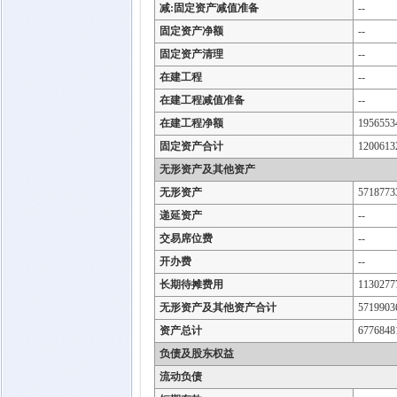
减:固定资产减值准备
--
固定资产净额
--
固定资产清理
--
在建工程
--
在建工程减值准备
--
在建工程净额
1956553
固定资产合计
1200613
无形资产及其他资产
无形资产
5718773
递延资产
--
交易席位费
--
开办费
--
长期待摊费用
1130277
无形资产及其他资产合计
5719903
资产总计
6776848
负债及股东权益
流动负债