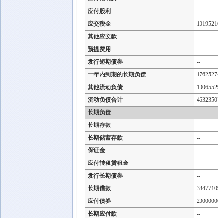
应付股利
--
应交税金
1019521
其他应交款
--
预提费用
--
发行短期债券
--
一年内到期的长期负债
1762527
其他流动负债
1006552
流动负债合计
4632350
长期负债
长期存款
--
长期储蓄存款
--
保证金
--
应付转租赁租金
--
发行长期债券
--
长期借款
3847710
应付债券
2000000
长期应付款
--