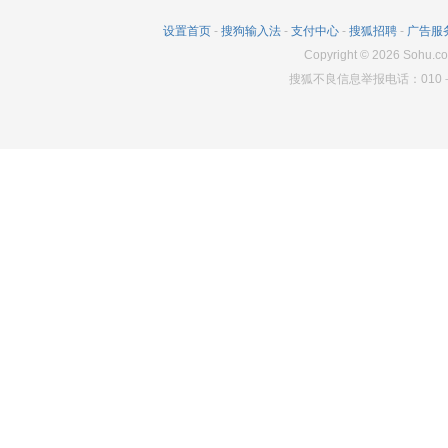
129
51
240
设置首页
-
搜狗输入法
-
支付中心
-
搜狐招聘
-
广告服
292
5
250
Copyright
©
2026
Sohu.co
搜狐不良信息举报电话：010－6