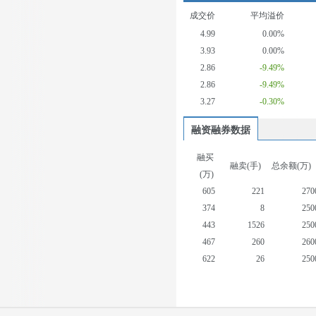
成交价
平均溢价
4.99
0.00%
3.93
0.00%
2.86
-9.49%
2.86
-9.49%
3.27
-0.30%
融资融券数据
融买
融卖(手)
总余额(万)
(万)
605
221
270
374
8
250
443
1526
250
467
260
260
622
26
250
331
148
230
228
377
230
256
3
240