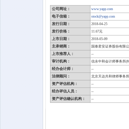
公司网址：
www.yapp.com
电子信箱：
stock@yapp.com
发行日期：
2018-04-25
发行价格：
11.67元
上市日期：
2018-05-09
主承销商：
国泰君安证券股份有限
上市推荐人：
--
审计机构：
信永中和会计师事务所(
经办会计师：
--
法律顾问：
北京天达共和律师事务
资产评估机构：
--
经办评估人员：
--
资产评估确认机构：
--