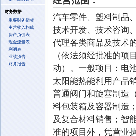
经营范围：
财务数据
汽车零件、塑料制品
重要财务指标
主营收入构成
技术开发、技术咨询
资产负债表
代理各类商品及技术
现金流量表
利润表
（依法须经批准的项
业绩预告
财务报告
动）。一般项目：电
太阳能热能利用产品
普通阀门和旋塞制造
料包装箱及容器制造
及复合材料销售；智
准的项目外，凭营业