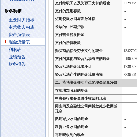
支付给职工以及为职工支付的现金
2225985
支付的定期存款
--
财务数据
短期贷款收回与发放净额
--
重要财务指标
发放的中长期贷款
--
主营收入构成
资产负债表
支付营业税及附加
--
现金流量表
支付的所得税款
--
利润表
购买商品接受劳务支付的现金
1382700
业绩预告
支付的其他与经营活动有关的现金
5196023
财务报告
经营活动现金流出小计
1738928
经营活动产生的现金流量净额
3386564
二、流动资金变动产生的现金流量净额
存款增加收到的现金
--
中央银行准备金减少收回的现金
--
同业间及金融性公司间拆放减少收回的
--
现金
贴现减少收回的现金
--
租赁业务收回的现金
--
再贴现收到的现金
--