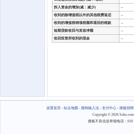
拆入资金的增加(减：减少)
--
收到的除增值税以外的其他税费返还
--
收到的增值税销项税额和退回的税款
--
短期贷款收回与发放净额
--
收回投资所收到的现金
--
设置首页
-
站点地图
-
搜狗输入法
-
支付中心
-
搜狐招聘
Copyright
©
2026 Sohu.com
搜狐不良信息举报电话：010－6