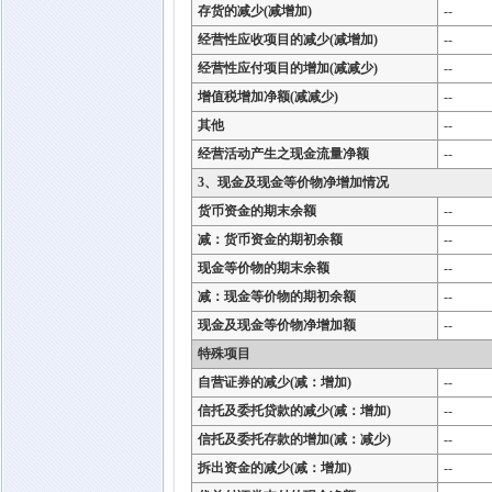
存货的减少(减增加)
--
经营性应收项目的减少(减增加)
--
经营性应付项目的增加(减减少)
--
增值税增加净额(减减少)
--
其他
--
经营活动产生之现金流量净额
--
3、现金及现金等价物净增加情况
货币资金的期末余额
--
减：货币资金的期初余额
--
现金等价物的期末余额
--
减：现金等价物的期初余额
--
现金及现金等价物净增加额
--
特殊项目
自营证券的减少(减：增加)
--
信托及委托贷款的减少(减：增加)
--
信托及委托存款的增加(减：减少)
--
拆出资金的减少(减：增加)
--