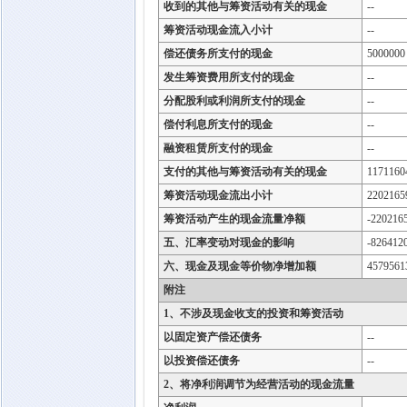
收到的其他与筹资活动有关的现金
--
筹资活动现金流入小计
--
偿还债务所支付的现金
5000000
发生筹资费用所支付的现金
--
分配股利或利润所支付的现金
--
偿付利息所支付的现金
--
融资租赁所支付的现金
--
支付的其他与筹资活动有关的现金
1171160
筹资活动现金流出小计
2202165
筹资活动产生的现金流量净额
-220216
五、汇率变动对现金的影响
-826412
六、现金及现金等价物净增加额
4579561
附注
1、不涉及现金收支的投资和筹资活动
以固定资产偿还债务
--
以投资偿还债务
--
2、将净利润调节为经营活动的现金流量