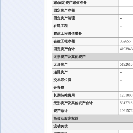
减:固定资产减值准备
--
固定资产净额
--
固定资产清理
--
在建工程
--
在建工程减值准备
--
在建工程净额
362655
固定资产合计
4193948
无形资产及其他资产
无形资产
5192616
递延资产
--
交易席位费
--
开办费
--
长期待摊费用
1251000
无形资产及其他资产合计
5317716
资产总计
1961572
负债及股东权益
流动负债