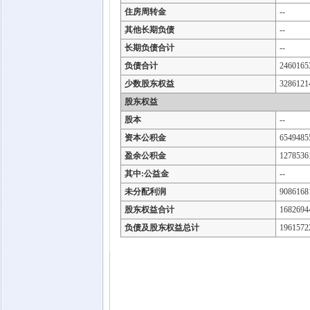
住房周转金
--
其他长期负债
--
长期负债合计
--
负债合计
2460165
少数股东权益
3286121
股东权益
股本
--
资本公积金
6549485
盈余公积金
1278536
其中:公益金
--
未分配利润
9086168
股东权益合计
1682694
负债及股东权益总计
1961572