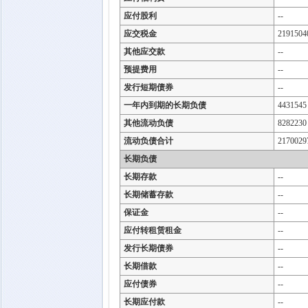
应付股利
--
应交税金
2191504
其他应交款
--
预提费用
--
发行短期债券
--
一年内到期的长期负债
4431545
其他流动负债
8282230
流动负债合计
2170029
长期负债
长期存款
--
长期储蓄存款
--
保证金
--
应付转租赁租金
--
发行长期债券
--
长期借款
--
应付债券
--
长期应付款
--