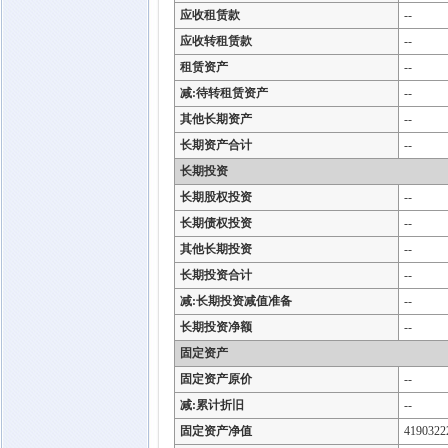
应收租赁款
--
应收转租赁款
--
租赁资产
--
减:待转租赁资产
--
其他长期资产
--
长期资产合计
--
长期投资
长期股权投资
--
长期债权投资
--
其他长期投资
--
长期投资合计
--
减:长期投资减值准备
--
长期投资净额
--
固定资产
固定资产原价
--
减:累计折旧
--
固定资产净值
4190322