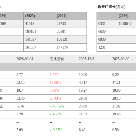
)
总资产成长(万元)
026)
(2025)
(2024)
(2026)
2269
41518
27753
0331
1918047
100191
70881
0630
--
141537
108131
0930
--
167537
147176
1231
--
2026-03-31
同比变化
2025-12-31
2025-09-30
2.77
1.47%
10.99
9.29
52.15
18.06%
49.17
47.21
金
19.74
5.80%
19.27
19.06
润
32.46
27.43%
29.88
28.18
流
-2.36
-145.55%
26.00
21.02
5.28
-14.27%
22.33
19.65
--
--
--
--
7.89
-19.25%
8.48
9.50