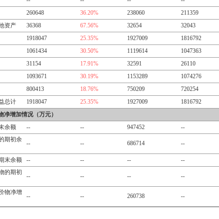
--
--
--
--
260648
36.20%
238060
211359
他资产
36368
67.56%
32654
32043
1918047
25.35%
1927009
1816792
1061434
30.50%
1119614
1047363
31154
17.91%
32591
26110
1093671
30.19%
1153289
1074276
800413
18.76%
750209
720254
益总计
1918047
25.35%
1927009
1816792
物净增加情况（万元）
末余额
--
--
947452
--
的期初余
--
--
686714
--
期末余额
--
--
--
--
物的期初
--
--
--
--
价物净增
--
--
260738
--