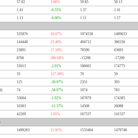
57.02
3.86%
59.85
59.13
1.41
-6.55%
1.37
1.41
1.13
-6.06%
1.11
1.17
535876
26.07%
1974558
1489633
144448
23.46%
494712
380336
23891
17.54%
78590
63693
8706
286.68%
-15298
-17209
53013
-2.01%
186601
174775
35
127.39%
70
59
125
-30.97%
2351
393
出
74
-58.97%
1074
783
53064
-1.92%
187879
174385
10383
-12.37%
14508
26088
42269
1.81%
167537
141537
）
1499283
21.91%
1533404
1479748