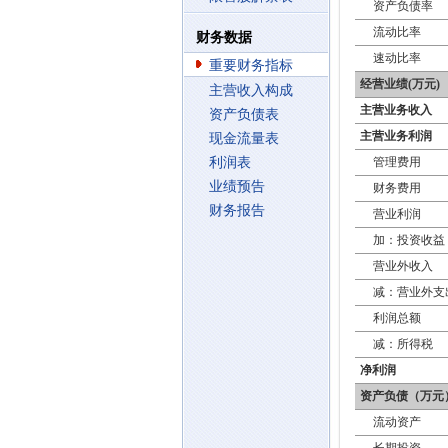
资产负债率
流动比率
财务数据
速动比率
重要财务指标
经营业绩(万元)
主营收入构成
主营业务收入
资产负债表
主营业务利润
现金流量表
利润表
管理费用
业绩预告
财务费用
财务报告
营业利润
加：投资收益
营业外收入
减：营业外支
利润总额
减：所得税
净利润
资产负债（万元
流动资产