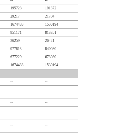
--
--
195728
191372
29217
21704
1674483
1530194
951171
813351
26259
26421
977813
840080
677229
673980
1674483
1530194
--
--
--
--
--
--
--
--
--
--