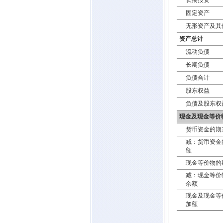
长期投资
固定资产
无形资产及其
资产总计
流动负债
长期负债
负债合计
股东权益
负债及股东权
现金及现金等价
货币资金的期
减：货币资金
额
现金等价物的
减：现金等价
余额
现金及现金等
加额