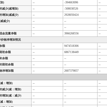
加)
--
-394663096
--
的减少(减增加)
--
-508038526
--
的增加(减减少)
--
2928050424
--
减减少)
--
--
--
--
--
--
现金流量净额
--
3966268556
--
等价物净增加情况
余额
--
9474518306
--
期初余额
--
6867138449
--
末余额
--
--
--
的期初余额
--
--
--
物净增加额
--
2607379857
--
减：增加)
--
--
--
的减少(减：增加)
--
--
--
的增加(减：减少)
--
--
--
减：增加)
--
--
--