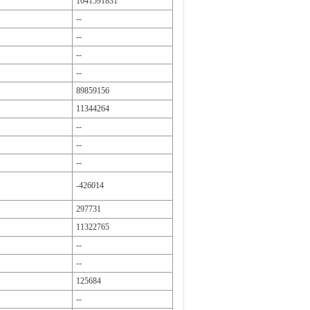
1041591831
--
--
--
--
89859156
11344264
--
--
--
-426014
297731
11322765
--
--
125684
--