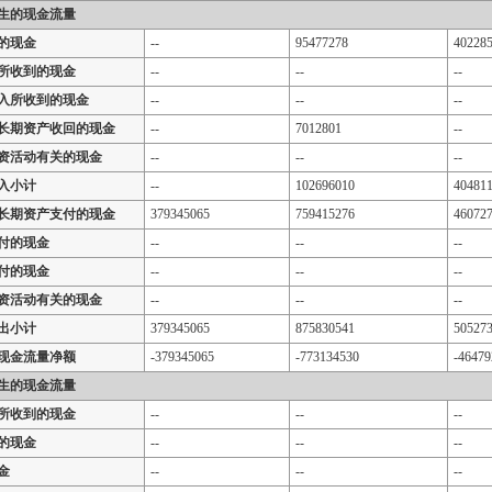
生的现金流量
的现金
--
95477278
40228
所收到的现金
--
--
--
入所收到的现金
--
--
--
长期资产收回的现金
--
7012801
--
资活动有关的现金
--
--
--
入小计
--
102696010
40481
长期资产支付的现金
379345065
759415276
46072
付的现金
--
--
--
付的现金
--
--
--
资活动有关的现金
--
--
--
出小计
379345065
875830541
50527
现金流量净额
-379345065
-773134530
-46479
生的现金流量
所收到的现金
--
--
--
的现金
--
--
--
金
--
--
--