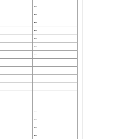
--
--
--
--
--
--
--
--
--
--
--
--
--
--
--
--
--