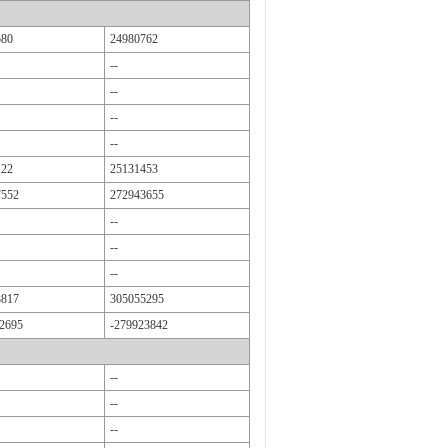
580
24980762
--
--
--
--
122
25131453
7552
272943655
--
--
--
3817
305055295
2695
-279923842
--
--
--