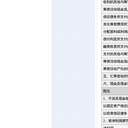
收到的其他与筹
筹资活动现金流
偿还债务所支付
发生筹资费用所
分配股利或利润
偿付利息所支付
融资租赁所支付
支付的其他与筹
筹资活动现金流
筹资活动产生的
五、汇率变动对
六、现金及现金
附注
1、不涉及现金
以固定资产偿还
以投资偿还债务
2、将净利润调