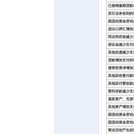
已核销逾期贷款
其它业务收到的
因流动资金变动
进出口押汇增加
同业间存放减少
保证金减少支付
其他负债减少支
贷款增加支付的
债券投资净增加
其他应收暂付款
其他应付暂收款
委托存款减少支
递延资产、无形
其他资产增加支
因流动资金变动
因流动资金变动
营业活动产生的