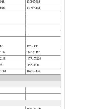
5018
130985018
5018
130985018
--
--
--
--
--
887
19539038
1166
608142317
6148
-477157299
290
-15541441
22591
1627343367
--
--