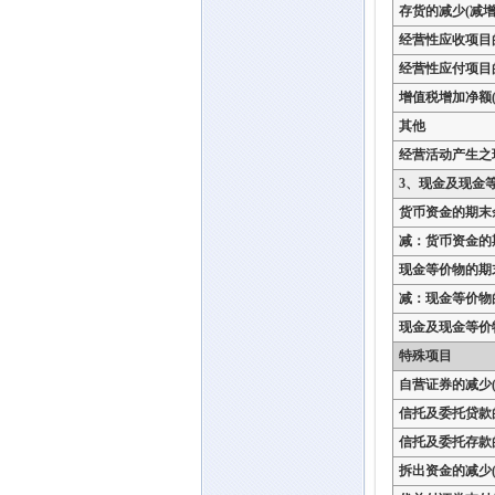
存货的减少(减增
经营性应收项目
经营性应付项目
增值税增加净额(
其他
经营活动产生之
3、现金及现金
货币资金的期末
减：货币资金的
现金等价物的期
减：现金等价物
现金及现金等价
特殊项目
自营证券的减少(
信托及委托贷款
信托及委托存款
拆出资金的减少(