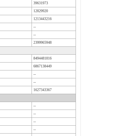
39631973
12829920
1213443216
--
--
2399965948
8494481816
6867138449
--
--
1627343367
--
--
--
--