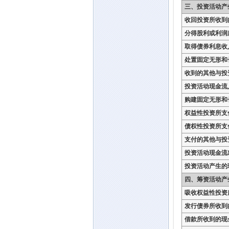
三、投资活动产
收回投资所收到
分得股利或利润
取得债券利息收
处置固定无形和
收到的其他与投
投资活动现金流
购建固定无形和
权益性投资所支
债权性投资所支
支付的其他与投
投资活动现金流
投资活动产生的
四、筹资活动产
吸收权益性投资
发行债券所收到
借款所收到的现