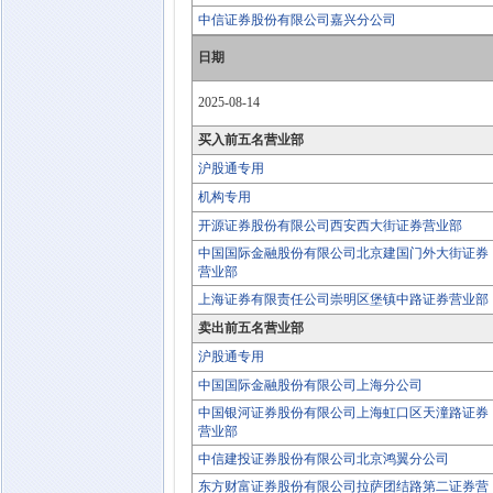
中信证券股份有限公司嘉兴分公司
日期
2025-08-14
买入前五名营业部
沪股通专用
机构专用
开源证券股份有限公司西安西大街证券营业部
中国国际金融股份有限公司北京建国门外大街证券
营业部
上海证券有限责任公司崇明区堡镇中路证券营业部
卖出前五名营业部
沪股通专用
中国国际金融股份有限公司上海分公司
中国银河证券股份有限公司上海虹口区天潼路证券
营业部
中信建投证券股份有限公司北京鸿翼分公司
东方财富证券股份有限公司拉萨团结路第二证券营