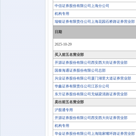
中信证券股份有限公司上海分公司
机构专用
瑞银证券有限责任公司上海花园石桥路证券营业部
日期
2025-10-29
买入前五名营业部
开源证券股份有限公司西安西大街证券营业部
国泰海通证券股份有限公司总部
兴业证券股份有限公司厦门湖里大道证券营业部
华鑫证券有限责任公司江苏分公司
东方证券股份有限公司无锡梁清路证券营业部
卖出前五名营业部
沪股通专用
开源证券股份有限公司西安西大街证券营业部
机构专用
华金证券股份有限公司上海陆家嘴环路证券营业部