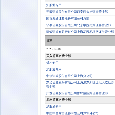
沪股通专用
开源证券股份有限公司西安西大街证券营业部
国泰海通证券股份有限公司总部
华泰证券股份有限公司北京学院南路证券营业部
瑞银证券有限责任公司上海花园石桥路证券营业部
日期
2025-12-18
买入前五名营业部
机构专用
沪股通专用
中信证券股份有限公司上海分公司
东吴证券股份有限公司上海浦东新区世纪大道证券
营业部
广发证券股份有限公司邯郸陵园路证券营业部
卖出前五名营业部
沪股通专用
中国中金财富证券有限公司深圳分公司