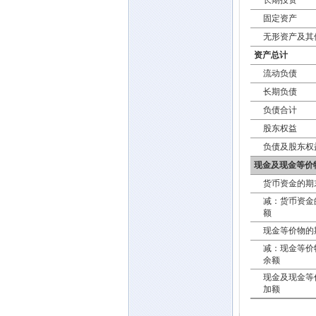
长期投资
固定资产
无形资产及其
资产总计
流动负债
长期负债
负债合计
股东权益
负债及股东权
现金及现金等价
货币资金的期
减：货币资金
额
现金等价物的
减：现金等价
余额
现金及现金等
加额