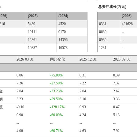
)
总资产成长(万元)
2026)
(2025)
(2024)
(2026)
216
5439
4520
0331
421628
10111
9170
0630
--
12861
14396
0930
--
10387
16578
1231
--
2026-03-31
同比变化
2025-12-31
2025-09-30
0.06
-75.00%
0.31
0.39
7.26
-27.50%
7.22
7.32
金
2.64
-33.23%
2.64
2.62
润
3.23
-29.50%
3.16
3.33
流
-0.10
-128.17%
0.93
0.47
0.90
-60.09%
4.24
5.18
--
--
--
--
4.08
-60.71%
4.63
7.92