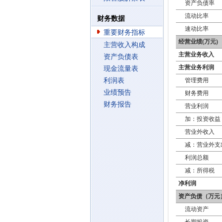
资产负债率
流动比率
财务数据
速动比率
重要财务指标
经营业绩(万元)
主营收入构成
主营业务收入
资产负债表
主营业务利润
现金流量表
利润表
管理费用
业绩预告
财务费用
财务报告
营业利润
加：投资收益
营业外收入
减：营业外支
利润总额
减：所得税
净利润
资产负债（万元
流动资产