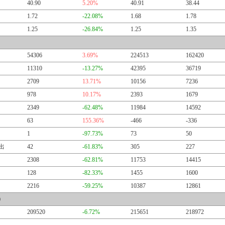
40.90
5.20%
40.91
38.44
1.72
-22.08%
1.68
1.78
1.25
-26.84%
1.25
1.35
54306
3.69%
224513
162420
11310
-13.27%
42395
36719
2709
13.71%
10156
7236
978
10.17%
2393
1679
2349
-62.48%
11984
14592
63
155.36%
-466
-336
1
-97.73%
73
50
出
42
-61.83%
305
227
2308
-62.81%
11753
14415
128
-82.33%
1455
1600
2216
-59.25%
10387
12861
）
209520
-6.72%
215651
218972