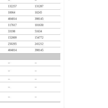
--
--
132257
131287
10064
10245
404814
398145
117617
101630
33198
51634
152009
154772
250295
241212
404814
398145
--
--
--
--
--
--
--
--
--
--