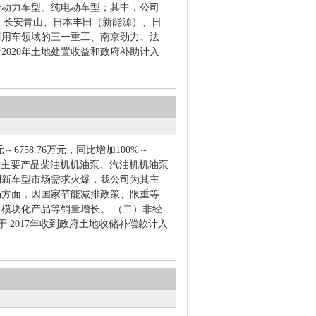
合动力车型、纯电动车型；其中，公司
A、长安青山、日本丰田（新能源）、日
商用车领域的三一重工、南京劲力、法
020年土地处置收益和政府补助计入
6758.76万元，同比增加100%～
公司主要产品柴油机机油泵、汽油机机油泵
利新车型市场需求火爆，我公司为其主
场方面，因国家节能减排政策、限重等
模块化产品等销量增长。 （二）非经
于 2017年收到政府土地收储补偿款计入