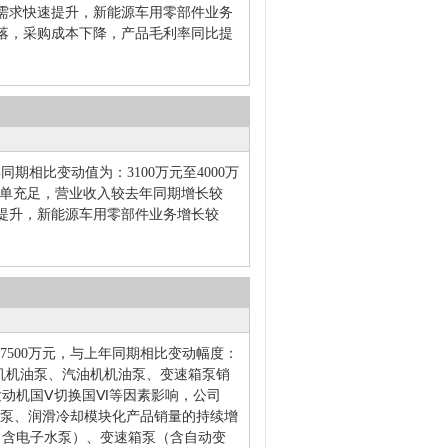
需求快速提升，新能源车用零部件业务
落，采购成本下降，产品毛利率同比提
年同期相比变动值为：3100万元至4000万
司订单充足，营业收入较去年同期增长较
提升，新能源车用零部件业务增长较
至7500万元，与上年同期相比变动幅度：
油机机油泵、汽油机机油泵、变速箱泵销
动机国Ⅴ切换国Ⅵ等因素影响，公司
油泵、润滑冷却模块化产品销量的持续增
（含电子水泵）、变速箱泵（含自动变