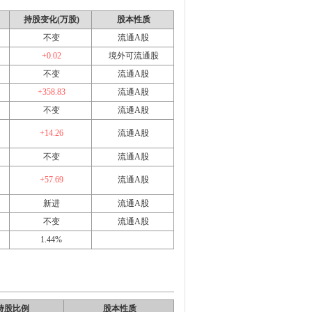
持股变化(万股)
股本性质
不变
流通A股
+0.02
境外可流通股
不变
流通A股
+358.83
流通A股
不变
流通A股
+14.26
流通A股
不变
流通A股
+57.69
流通A股
新进
流通A股
不变
流通A股
1.44%
持股比例
股本性质